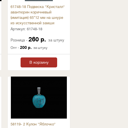
61748-18 Подвеска "Кристалл"
авантюрин коричневый
(имитация) 65*12 мм на шнуре
из искусственной замши
Артикул:
61748-18
260 р.
Розница -
за штуку
200 р.
Опт -
за штуку
В корзину
58119- 2 Кулон "Яблочко"