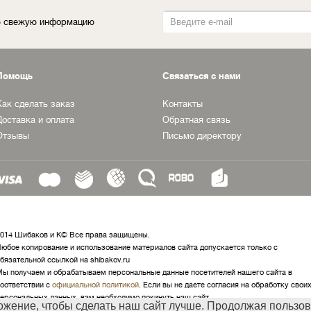
ую свежую информацию
Помощь
Связаться с нами
Как сделать заказ
Контакты
Доставка и оплата
Обратная связь
Отзывы
Письмо директору
014 Шибаков и К© Все права защищены.
юбое копирование и использование материалов сайта допускается только с
бязательной ссылкой на shibakov.ru
ы получаем и обрабатываем персональные данные посетителей нашего сайта в
оответствии с
официальной политикой
. Если вы не даете согласия на обработку свои
ерсональных данных, вам необходимо покинуть наш сайт.
ожение, чтобы сделать наш сайт лучше. Продолжая пользов