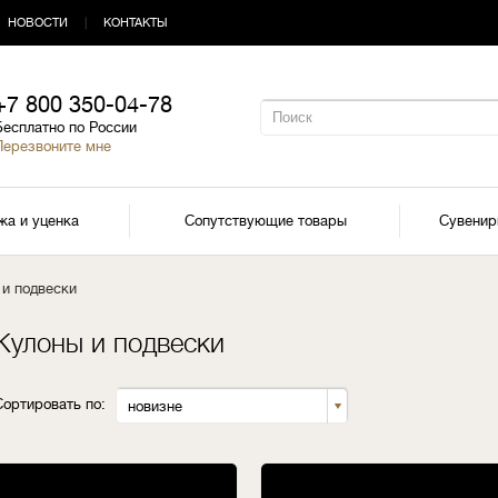
НОВОСТИ
|
КОНТАКТЫ
+7 800 350-04-78
Бесплатно по России
Перезвоните мне
жа и уценка
Сопутствующие товары
Сувени
 и подвески
Кулоны и подвески
Сортировать по:
новизне