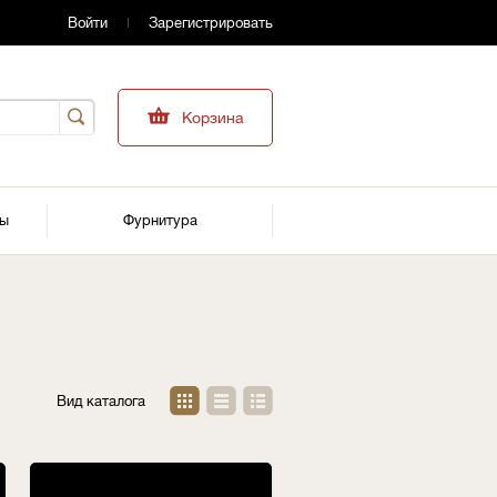
Войти
Зарегистрировать
Корзина
ры
Фурнитура
Вид каталога