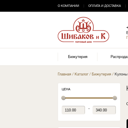
О КОМПАНИИ
|
ОПЛАТА И ДОСТАВКА
|
Бижутерия
Распрода
Главная
/
Каталог
/
Бижутерия
/
Кулоны
ЦЕНА
-