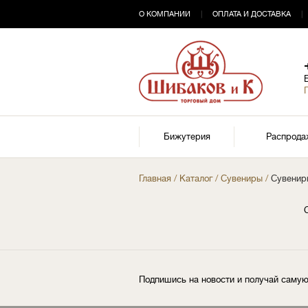
О КОМПАНИИ
|
ОПЛАТА И ДОСТАВКА
|
Бижутерия
Распрода
Главная
/
Каталог
/
Сувениры
/
Сувениры
Подпишись на новости и получай сам