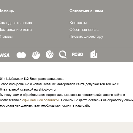
Помощь
Связаться с нами
Как сделать заказ
Контакты
Доставка и оплата
Обратная связь
Отзывы
Письмо директору
014 Шибаков и К© Все права защищены.
юбое копирование и использование материалов сайта допускается только с
бязательной ссылкой на shibakov.ru
ы получаем и обрабатываем персональные данные посетителей нашего сайта в
оответствии с
официальной политикой
. Если вы не даете согласия на обработку свои
ерсональных данных, вам необходимо покинуть наш сайт.