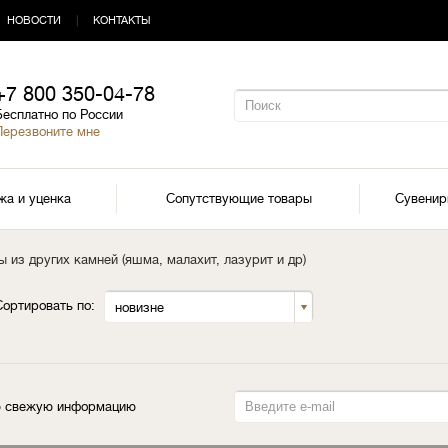
НОВОСТИ
|
КОНТАКТЫ
+7 800 350-04-78
Бесплатно по России
Перезвоните мне
жа и уценка
Сопутствующие товары
Сувени
 из других камней (яшма, малахит, лазурит и др)
Сортировать по:
новизне
ую свежую информацию