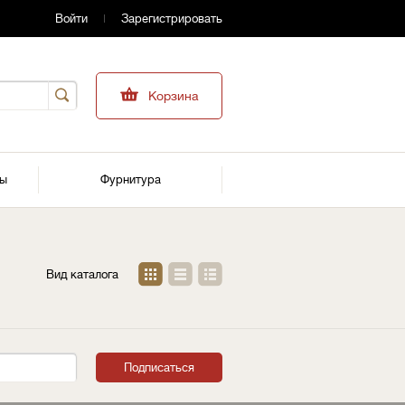
Войти
Зарегистрировать
Корзина
ры
Фурнитура
Вид каталога