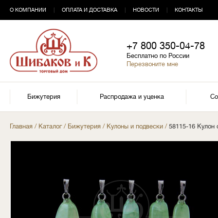
О КОМПАНИИ
|
ОПЛАТА И ДОСТАВКА
|
НОВОСТИ
|
КОНТАКТЫ
+7 800 350-04-78
Бесплатно по России
Перезвоните мне
Бижутерия
Распродажа и уценка
Со
Главная
/
Каталог
/
Бижутерия
/
Кулоны и подвески
/
58115-16 Кулон 