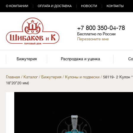
О КОМПАНИИ
|
ОПЛАТА И ДОСТАВКА
|
НОВОСТИ
|
КОНТАКТЫ
+7 800 350-04-78
Бесплатно по России
Перезвоните мне
Бижутерия
Распродажа и уценка
Со
Главная
/
Каталог
/
Бижутерия
/
Кулоны и подвески
/
58119- 2 Кулон 
18*20*20 мм)