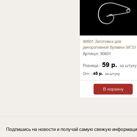
90601 Заготовка для
декоративной булавки 38*23
Артикул:
90601
59 р.
Розница -
за штуку
45 р.
Опт -
за штуку
В корзину
Подпишись на новости и получай самую свежую информац