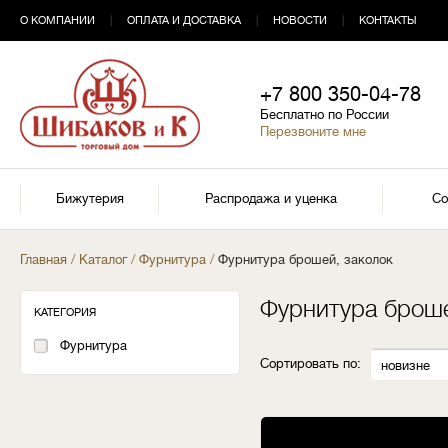
О КОМПАНИИ
|
ОПЛАТА И ДОСТАВКА
|
НОВОСТИ
|
КОНТАКТЫ
+7 800 350-04-78
Бесплатно по России
Перезвоните мне
Бижутерия
Распродажа и уценка
Со
Главная
/
Каталог
/
Фурнитура
/
Фурнитура брошей, заколок
Фурнитура броше
КАТЕГОРИЯ
Фурнитура
Сортировать по:
новизне