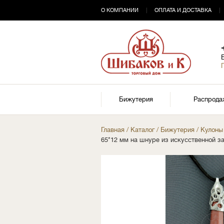
О КОМПАНИИ
|
ОПЛАТА И ДОСТАВКА
|
Бижутерия
Распрода
Главная
/
Каталог
/
Бижутерия
/
Кулоны
65*12 мм на шнуре из искусственной 