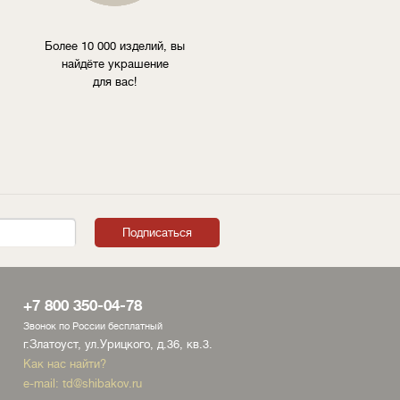
Более 10 000 изделий, вы
найдёте украшение
для вас!
+7 800 350-04-78
Звонок по России бесплатный
г.Златоуст, ул.Урицкого, д.36, кв.3.
Как нас найти?
e-mail:
td@shibakov.ru