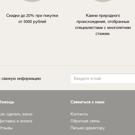
Скидки до 20% при покупке
Камни природного
от 5000 рублей
происхождения, отобранные
специалистами с многолетним
стажем.
ую свежую информацию
Помощь
Связаться с нами
Как сделать заказ
Контакты
Доставка и оплата
Обратная связь
Отзывы
Письмо директору