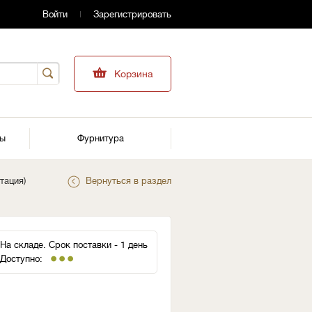
Войти
Зарегистрировать
Корзина
ры
Фурнитура
тация)
Вернуться в раздел
На складе. Срок поставки - 1 день
Доступно: