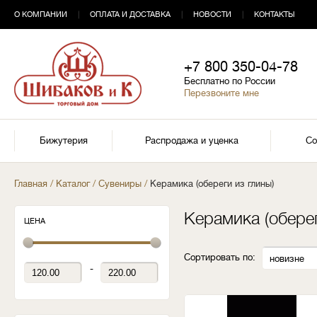
О КОМПАНИИ
|
ОПЛАТА И ДОСТАВКА
|
НОВОСТИ
|
КОНТАКТЫ
+7 800 350-04-78
Бесплатно по России
Перезвоните мне
Бижутерия
Распродажа и уценка
Со
Главная
/
Каталог
/
Сувениры
/
Керамика (обереги из глины)
Керамика (оберег
ЦЕНА
Сортировать по:
новизне
-