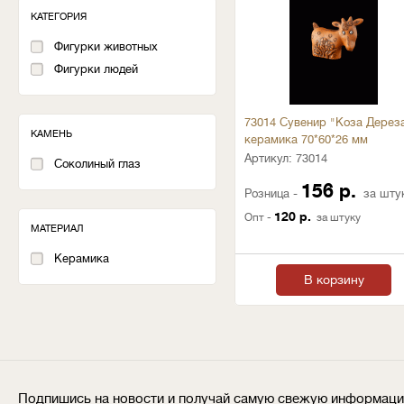
КАТЕГОРИЯ
Фигурки животных
Фигурки людей
73014 Сувенир "Коза Дерез
КАМЕНЬ
керамика 70*60*26 мм
Артикул:
73014
Соколиный глаз
156 р.
Розница -
за шту
120 р.
Опт -
за штуку
МАТЕРИАЛ
Керамика
В корзину
Подпишись на новости и получай самую свежую информац