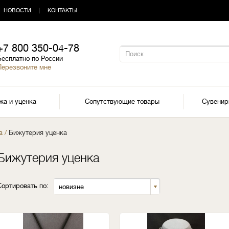
НОВОСТИ
|
КОНТАКТЫ
+7 800 350-04-78
Бесплатно по России
Перезвоните мне
жа и уценка
Сопутствующие товары
Сувени
а
/
Бижутерия уценка
Бижутерия уценка
Сортировать по:
новизне