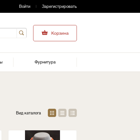
Войти
Зарегистрировать
Корзина
ры
Фурнитура
Вид каталога