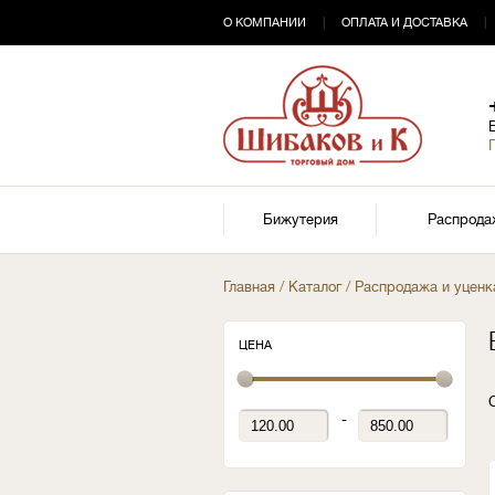
О КОМПАНИИ
|
ОПЛАТА И ДОСТАВКА
|
Бижутерия
Распрода
Главная
/
Каталог
/
Распродажа и уценк
ЦЕНА
-