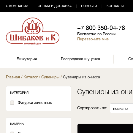
О КОМПАНИИ
|
ОПЛАТА И ДОСТАВКА
|
НОВОСТИ
|
КОНТАКТЫ
+7 800 350-04-78
Бесплатно по России
Перезвоните мне
Бижутерия
Распродажа и уценка
Со
Главная
/
Каталог
/
Сувениры
/
Сувениры из оникса
Сувениры из они
КАТЕГОРИЯ
Фигурки животных
Сортировать по:
новизне
КАМЕНЬ