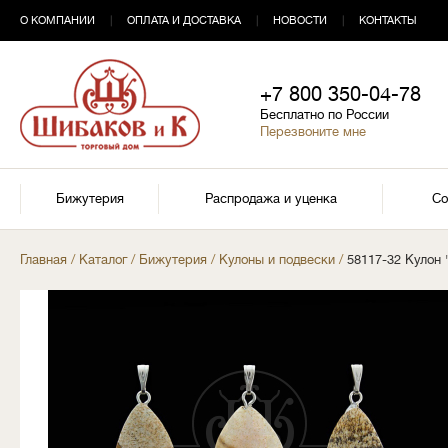
О КОМПАНИИ
|
ОПЛАТА И ДОСТАВКА
|
НОВОСТИ
|
КОНТАКТЫ
+7 800 350-04-78
Бесплатно по России
Перезвоните мне
Бижутерия
Распродажа и уценка
Со
Главная
/
Каталог
/
Бижутерия
/
Кулоны и подвески
/
58117-32 Кулон