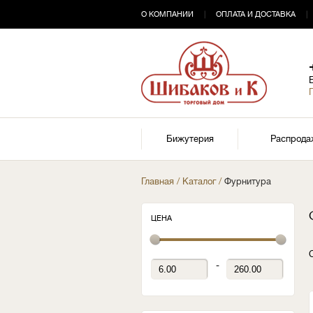
О КОМПАНИИ
|
ОПЛАТА И ДОСТАВКА
|
Бижутерия
Распрода
Главная
/
Каталог
/
Фурнитура
ЦЕНА
-