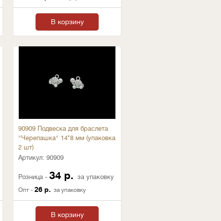
В корзину
90909 Подвеска для браслета
"Черепашка" 14*8 мм (упаковка
2 шт)
Артикул:
90909
34 р.
Розница -
за упаковку
26 р.
Опт -
за упаковку
В корзину