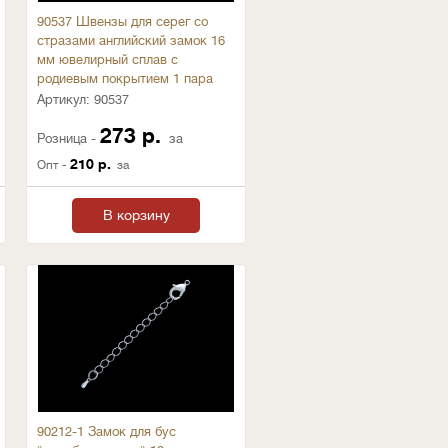
90537 Швензы для серег со
стразами английский замок 16
мм ювелирный сплав с
родиевым покрытием 1 пара
Артикул:
90537
273 р.
Розница -
за
210 р.
Опт -
за
В корзину
90212-1 Замок для бус