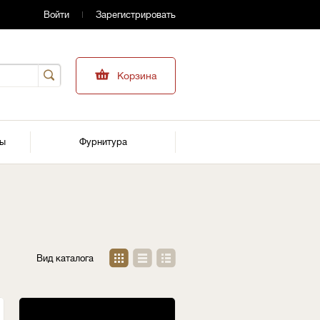
Войти
Зарегистрировать
Корзина
ры
Фурнитура
Вид каталога