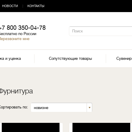
НОВОСТИ
|
КОНТАКТЫ
+7 800 350-04-78
Бесплатно по России
Перезвоните мне
жа и уценка
Сопутствующие товары
Сувени
Фурнитура
Сортировать по:
новизне