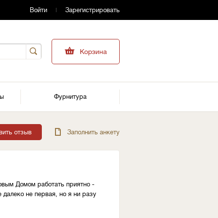
Войти
Зарегистрировать
Корзина
ры
Фурнитура
вить отзыв
Заполнить анкету
овым Домом работать приятно -
далеко не первая, но я ни разу