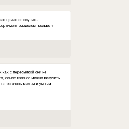
ыло приятно получить
ссортимент разделом кольцо +
к как с пересылкой они не
то, самое главное можно получить
большое очень милым и умным