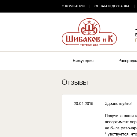
О КОМПАНИИ
|
ОПЛАТА И ДОСТАВКА
|
Бижутерия
Распрода
Отзывы
20.04.2015
Здравствуйте!
Получила ваши к
ассортимент хор
не была разочар
Чувствуется, чт