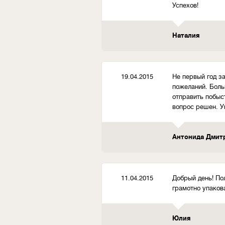
Успехов!
Наталия
19.04.2015
Не первый год з
пожеланий. Боль
отправить побыс
вопрос решен. У
Антонида Дмит
11.04.2015
Добрый день! По
грамотно упакова
Юлия