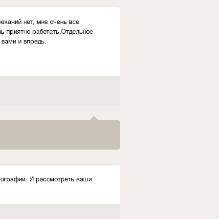
еканий нет, мне очень все
нь приятно работать.Отдельное
 вами и впредь.
отографии. И рассмотреть ваши