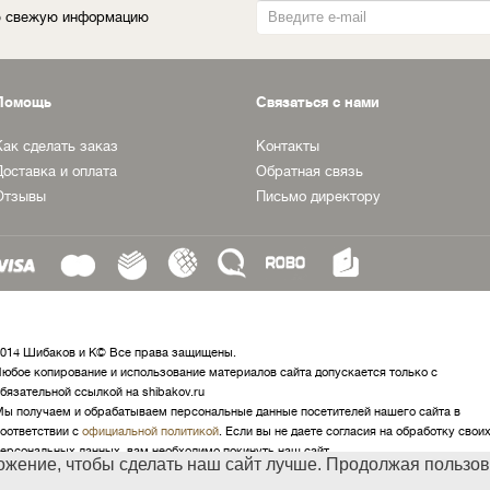
ую свежую информацию
Помощь
Связаться с нами
Как сделать заказ
Контакты
Доставка и оплата
Обратная связь
Отзывы
Письмо директору
014 Шибаков и К© Все права защищены.
юбое копирование и использование материалов сайта допускается только с
бязательной ссылкой на shibakov.ru
ы получаем и обрабатываем персональные данные посетителей нашего сайта в
оответствии с
официальной политикой
. Если вы не даете согласия на обработку свои
ерсональных данных, вам необходимо покинуть наш сайт.
ожение, чтобы сделать наш сайт лучше. Продолжая пользов