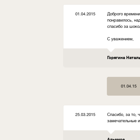
01.04.2015
Доброго времени 
понравилось, на
спасибо за шоко
С уважением,
Горягина Натал
01.04.15
25.03.2015
Спасибо, за то, 
замечательные и
Альмира