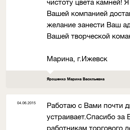
чистоту цвета камней! Я
Вашей компанией доста
желание занести Ваш а
Вашей творческой коман
С уважение
Марина, г.Ижевск
Ярошенко Марина Васильевна
04.06.2015
Работаю с Вами почти дв
устраивает.Спасибо за 
работникам торгового д