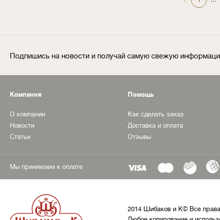
Подпишись на новости и получай самую свежую информац
Компания
Помощь
О компании
Как сделать заказ
Новости
Доставка и оплата
Статьи
Отзывы
Мы принимаем к оплате
2014 Шибаков и К© Все прав
Любое копирование и использ