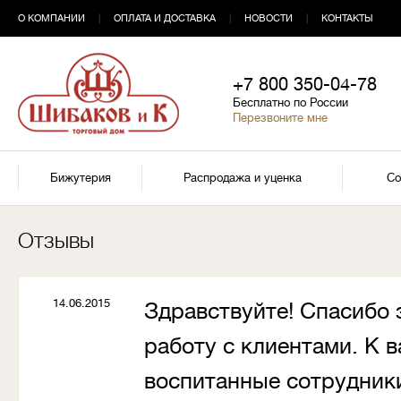
О КОМПАНИИ
|
ОПЛАТА И ДОСТАВКА
|
НОВОСТИ
|
КОНТАКТЫ
+7 800 350-04-78
Бесплатно по России
Перезвоните мне
Бижутерия
Распродажа и уценка
Со
Отзывы
14.06.2015
Здравствуйте! Спасибо 
работу с клиентами. К 
воспитанные сотрудник