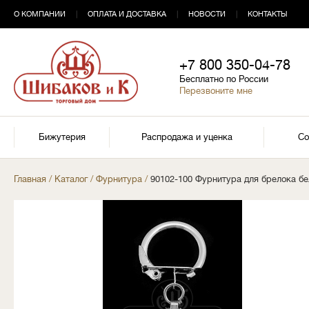
О КОМПАНИИ
|
ОПЛАТА И ДОСТАВКА
|
НОВОСТИ
|
КОНТАКТЫ
+7 800 350-04-78
Бесплатно по России
Перезвоните мне
Бижутерия
Распродажа и уценка
Со
Главная
/
Каталог
/
Фурнитура
/
90102-100 Фурнитура для брелока бе