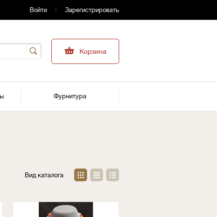
Войти
Зарегистрировать
Корзина
ры
Фурнитура
Вид каталога