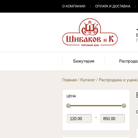
О КОМПАНИИ
|
ОПЛАТА И ДОСТАВКА
|
Бижутерия
Распрода
Главная
/
Каталог
/
Распродажа и уценк
ЦЕНА
-