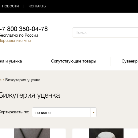
НОВОСТИ
|
КОНТАКТЫ
+7 800 350-04-78
Бесплатно по России
Перезвоните мне
жа и уценка
Сопутствующие товары
Сувени
а
/
Бижутерия уценка
Бижутерия уценка
Сортировать по:
новизне