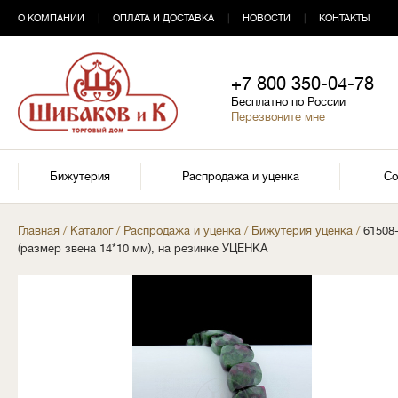
О КОМПАНИИ
|
ОПЛАТА И ДОСТАВКА
|
НОВОСТИ
|
КОНТАКТЫ
+7 800 350-04-78
Бесплатно по России
Перезвоните мне
Бижутерия
Распродажа и уценка
Со
Главная
/
Каталог
/
Распродажа и уценка
/
Бижутерия уценка
/
61508-
(размер звена 14*10 мм), на резинке УЦЕНКА