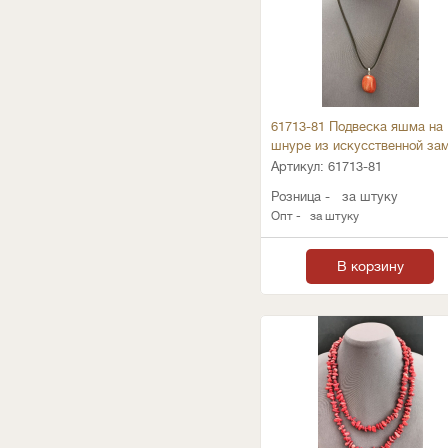
61713-81 Подвеска яшма на
шнуре из искусственной за
Артикул:
61713-81
Розница -
за штуку
Опт -
за штуку
В корзину