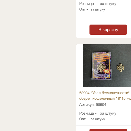
Розница -
за штуку
Опт -
за штуку
В корзину
58904 "Узел бесконечности" 
оберег кошелечный 18*15 м
Артикул:
58904
Розница -
за штуку
Опт -
за штуку