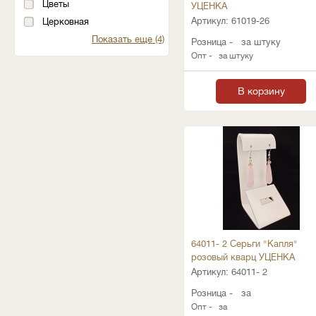
Цветы
УЦЕНКА
Артикул:
61019-26
Церковная
Показать еще (4)
Розница -
за штуку
Опт -
за штуку
В корзину
64011- 2 Серьги "Капля"
розовый кварц УЦЕНКА
Артикул:
64011- 2
Розница -
за
Опт -
за