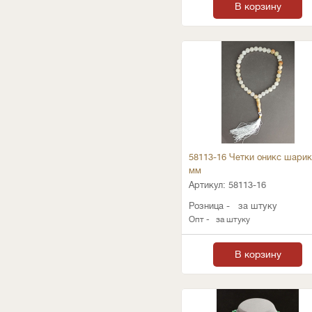
В корзину
58113-16 Четки оникс шарик
мм
Артикул:
58113-16
Розница -
за штуку
Опт -
за штуку
В корзину