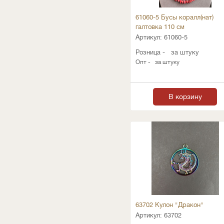
61060-5 Бусы коралл(нат)
галтовка 110 см
Артикул:
61060-5
Розница -
за штуку
Опт -
за штуку
В корзину
63702 Кулон "Дракон"
Артикул:
63702