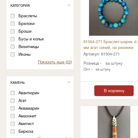
КАТЕГОРИЯ
Браслеты
Брелоки
Броши
Бусы и колье
61504-271 Браслет-шарик d
Визитницы
мм агат синий, на резинке
Артикул:
61504-271
Иконы
Показать еще (22)
Розница -
за штуку
Опт -
за штуку
КАМЕНЬ
В корзину
Авантюрин
Агат
Аквамарин
Амазонит
Аметист
Бирюза