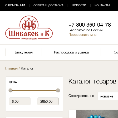
О КОМПАНИИ
|
ОПЛАТА И ДОСТАВКА
|
НОВОСТИ
|
КОНТАКТЫ
+7 800 350-04-78
Бесплатно по России
Перезвоните мне
Бижутерия
Распродажа и уценка
Со
Главная
/
Каталог
Каталог товаров
ЦЕНА
Сортировать по:
новизне
-