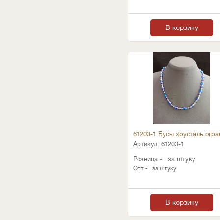
В корзину
61203-1 Бусы хрусталь огра
Артикул:
61203-1
Розница -
за штуку
Опт -
за штуку
В корзину