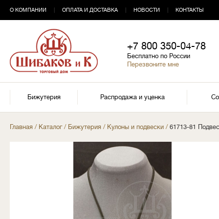
О КОМПАНИИ
|
ОПЛАТА И ДОСТАВКА
|
НОВОСТИ
|
КОНТАКТЫ
+7 800 350-04-78
Бесплатно по России
Перезвоните мне
Бижутерия
Распродажа и уценка
Со
Главная
/
Каталог
/
Бижутерия
/
Кулоны и подвески
/
61713-81 Подве