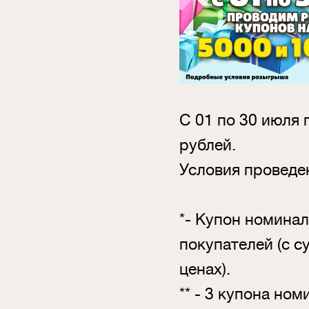
С 01 по 30 июля 
рублей.
Условия провед
*- Купон номина
покупателей (с с
ценах).
** - 3 купона но