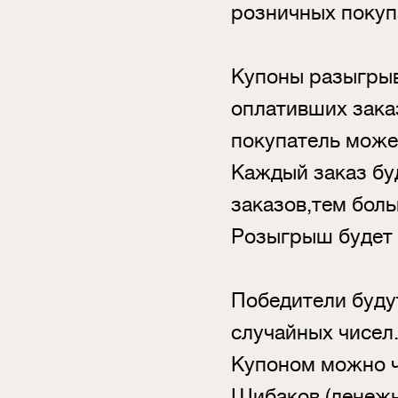
розничных покупа
Купоны разыгрыв
оплативших зака
покупатель може
Каждый заказ бу
заказов,тем бол
Розыгрыш будет 
Победители буду
случайных чисел
Купоном можно ч
Шибаков (денежн