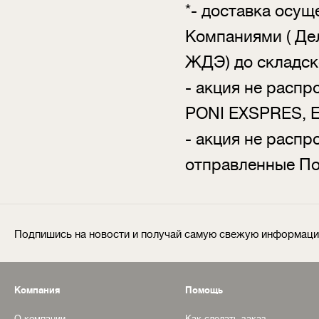
*- доставка осу
Компаниями ( Де
ЖДЭ) до складск
- акция не распр
PONI EXSPRES, Е
- акция не распр
отправленные П
Подпишись на новости и получай самую свежую информац
Компания
Помощь
О компании
Как сделать заказ