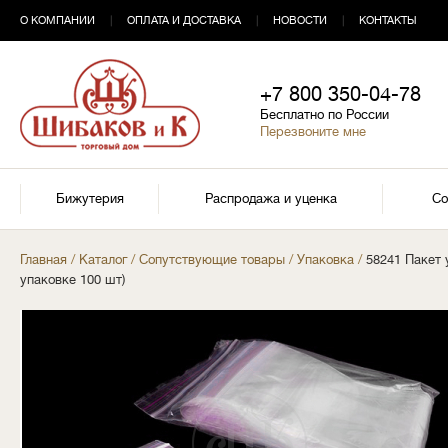
О КОМПАНИИ
|
ОПЛАТА И ДОСТАВКА
|
НОВОСТИ
|
КОНТАКТЫ
+7 800 350-04-78
Бесплатно по России
Перезвоните мне
Бижутерия
Распродажа и уценка
Со
Главная
/
Каталог
/
Сопутствующие товары
/
Упаковка
/
58241 Пакет у
упаковке 100 шт)