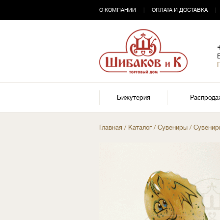
О КОМПАНИИ
|
ОПЛАТА И ДОСТАВКА
|
Бижутерия
Распрода
Главная
/
Каталог
/
Сувениры
/
Сувенир