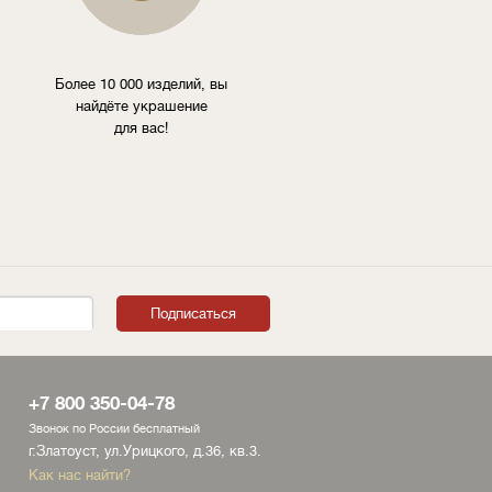
Более 10 000 изделий, вы
найдёте украшение
для вас!
+7 800 350-04-78
Звонок по России бесплатный
г.Златоуст, ул.Урицкого, д.36, кв.3.
Как нас найти?