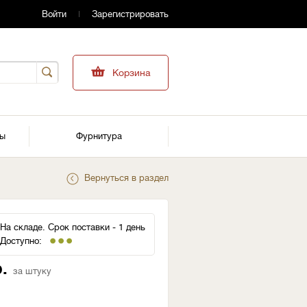
Войти
Зарегистрировать
Корзина
ры
Фурнитура
Вернуться в раздел
На складе. Срок поставки - 1 день
Доступно:
.
за штуку