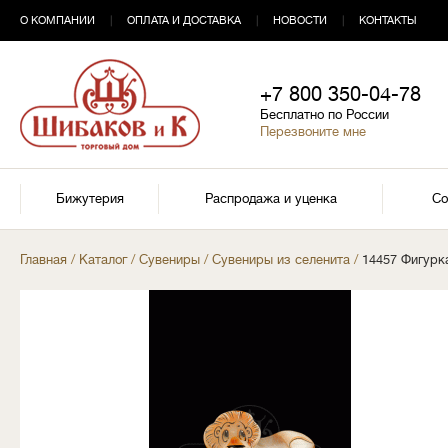
О КОМПАНИИ
|
ОПЛАТА И ДОСТАВКА
|
НОВОСТИ
|
КОНТАКТЫ
+7 800 350-04-78
Бесплатно по России
Перезвоните мне
Бижутерия
Распродажа и уценка
Со
Главная
/
Каталог
/
Сувениры
/
Сувениры из селенита
/
14457 Фигурк