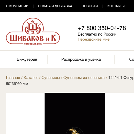
О КОМПАНИИ
|
ОПЛАТА И ДОСТАВКА
|
НОВОСТИ
|
КОНТАКТЫ
+7 800 350-04-78
Бесплатно по России
Перезвоните мне
Бижутерия
Распродажа и уценка
Со
Главная
/
Каталог
/
Сувениры
/
Сувениры из селенита
/
14424-1 Фигу
50*36*60 мм