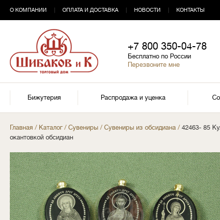
О КОМПАНИИ
|
ОПЛАТА И ДОСТАВКА
|
НОВОСТИ
|
КОНТАКТЫ
+7 800 350-04-78
Бесплатно по России
Перезвоните мне
Бижутерия
Распродажа и уценка
Со
Главная
/
Каталог
/
Сувениры
/
Сувениры из обсидиана
/
42463- 85 К
окантовкой обсидиан