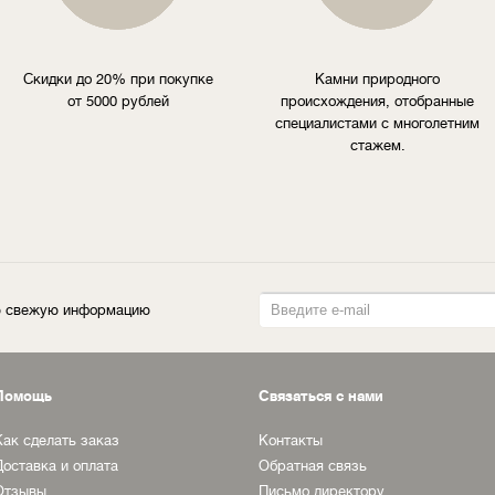
Скидки до 20% при покупке
Камни природного
от 5000 рублей
происхождения, отобранные
специалистами с многолетним
стажем.
ую свежую информацию
Помощь
Связаться с нами
Как сделать заказ
Контакты
Доставка и оплата
Обратная связь
Отзывы
Письмо директору