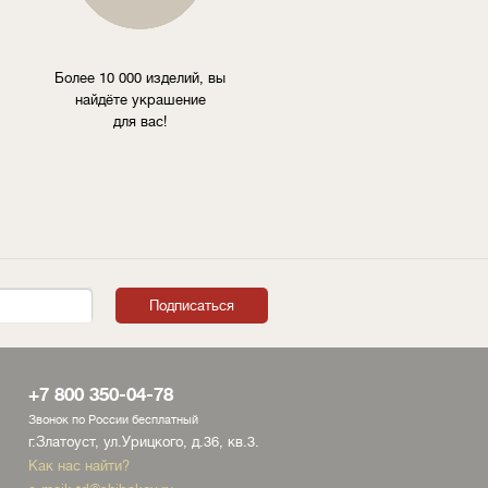
Более 10 000 изделий, вы
найдёте украшение
для вас!
+7 800 350-04-78
Звонок по России бесплатный
г.Златоуст, ул.Урицкого, д.36, кв.3.
Как нас найти?