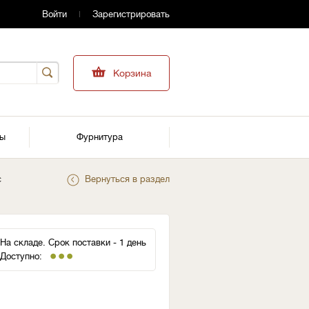
Войти
Зарегистрировать
Корзина
ры
Фурнитура
с
Вернуться в раздел
На складе. Срок поставки - 1 день
Доступно: