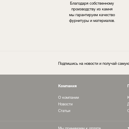
Благодаря собственному
производству из камня
мы гарантируем качество
фурнитуры и материалов.
Подпишись на новости и получай сам
Компания
О компании
Новости
Статьи
Мы принимаем к оплате