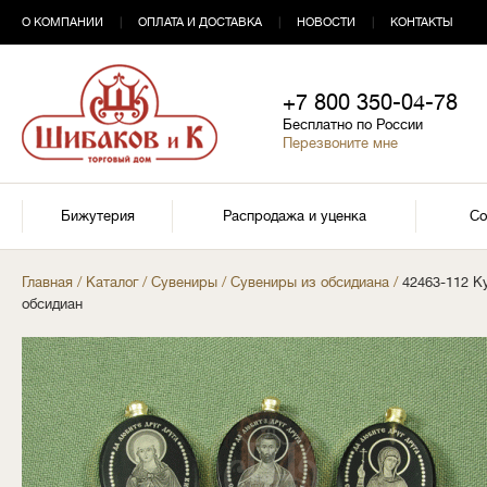
О КОМПАНИИ
|
ОПЛАТА И ДОСТАВКА
|
НОВОСТИ
|
КОНТАКТЫ
+7 800 350-04-78
Бесплатно по России
Перезвоните мне
Бижутерия
Распродажа и уценка
Со
Главная
/
Каталог
/
Сувениры
/
Сувениры из обсидиана
/
42463-112 К
обсидиан