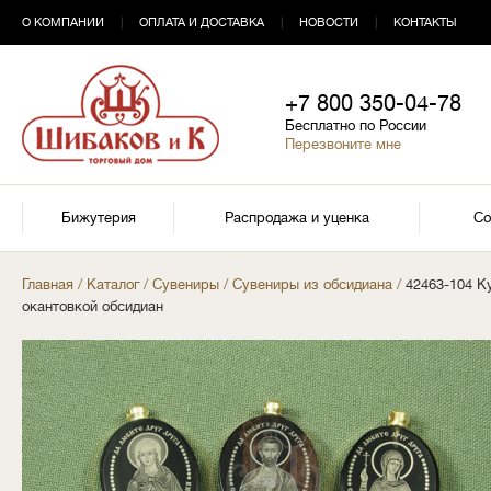
О КОМПАНИИ
|
ОПЛАТА И ДОСТАВКА
|
НОВОСТИ
|
КОНТАКТЫ
+7 800 350-04-78
Бесплатно по России
Перезвоните мне
Бижутерия
Распродажа и уценка
Со
Главная
/
Каталог
/
Сувениры
/
Сувениры из обсидиана
/
42463-104 К
окантовкой обсидиан