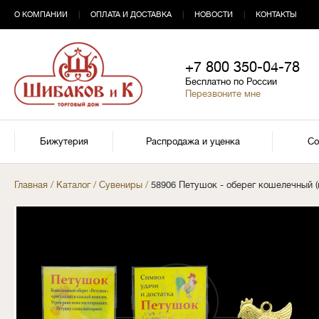
О КОМПАНИИ
|
ОПЛАТА И ДОСТАВКА
|
НОВОСТИ
|
КОНТАКТЫ
+7 800 350-04-78
Бесплатно по России
Перезвоните мне
Бижутерия
Распродажа и уценка
Со
Главная
/
Каталог
/
Сувениры
/
58906 Петушок - оберег кошелечный (