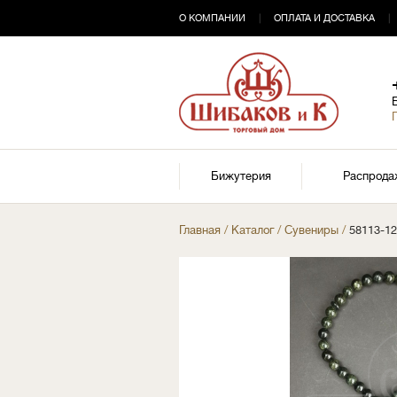
О КОМПАНИИ
|
ОПЛАТА И ДОСТАВКА
|
Бижутерия
Распрода
Главная
/
Каталог
/
Сувениры
/
58113-12