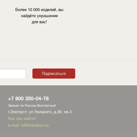
Более 10 000 изделий, вы
найдёте украшение
для вас!
+7 800 350-04-78
Звонок по России бесплатный
г.Златоуст, ул.Урицкого, д.36, кв.3.
Как нас найти?
e-mail:
td@shibakov.ru