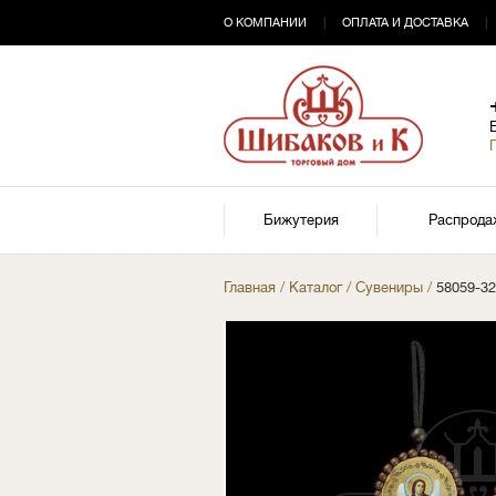
О КОМПАНИИ
|
ОПЛАТА И ДОСТАВКА
|
Бижутерия
Распрода
Главная
/
Каталог
/
Сувениры
/
58059-3