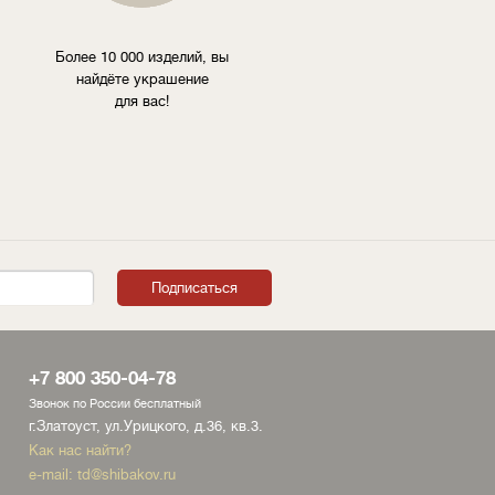
Более 10 000 изделий, вы
найдёте украшение
для вас!
+7 800 350-04-78
Звонок по России бесплатный
г.Златоуст, ул.Урицкого, д.36, кв.3.
Как нас найти?
e-mail:
td@shibakov.ru