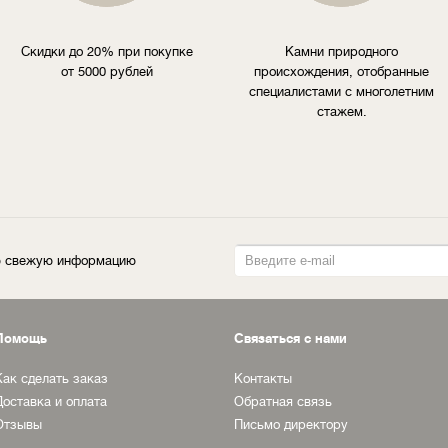
Скидки до 20% при покупке
Камни природного
от 5000 рублей
происхождения, отобранные
специалистами с многолетним
стажем.
ую свежую информацию
Помощь
Связаться с нами
Как сделать заказ
Контакты
Доставка и оплата
Обратная связь
Отзывы
Письмо директору