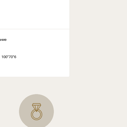
ание
 100*70*6