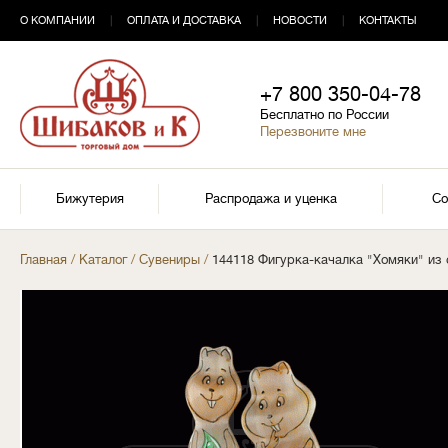
О КОМПАНИИ
|
ОПЛАТА И ДОСТАВКА
|
НОВОСТИ
|
КОНТАКТЫ
+7 800 350-04-78
Бесплатно по России
Перезвоните мне
Бижутерия
Распродажа и уценка
Со
Главная
/
Каталог
/
Сувениры
/
144118 Фигурка-качалка "Хомяки" из 