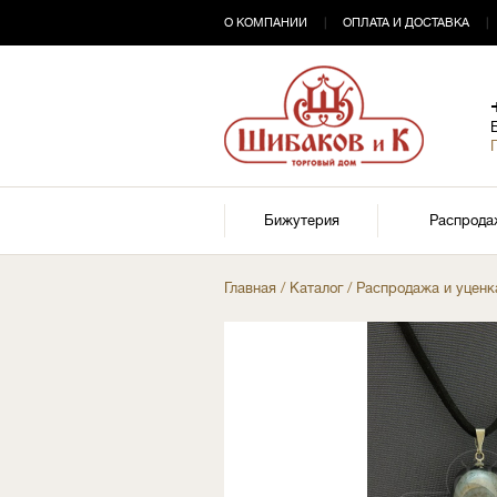
О КОМПАНИИ
|
ОПЛАТА И ДОСТАВКА
|
Бижутерия
Распрода
Главная
/
Каталог
/
Распродажа и уценк