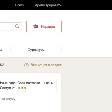
Войти
Зарегистрировать
Корзина
ры
Фурнитура
НКА
Вернуться в раздел
На складе. Срок поставки - 1 день
Доступно:
за штуку