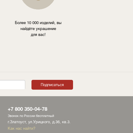
Более 10 000 изделий, вы
найдёте украшение
для вас!
+7 800 350-04-78
Звонок по России бесплатный
г.Златоуст, ул.Урицкого, д.36, кв.3.
Как нас найти?