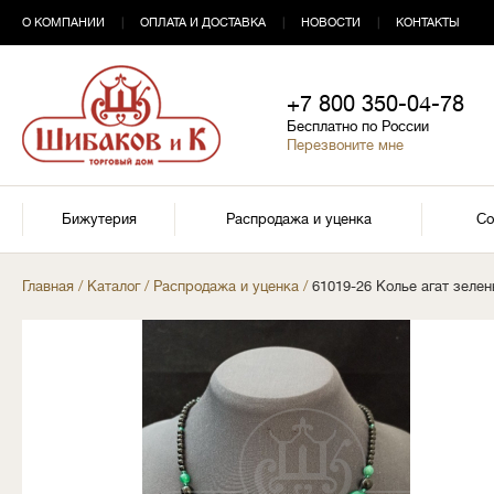
О КОМПАНИИ
|
ОПЛАТА И ДОСТАВКА
|
НОВОСТИ
|
КОНТАКТЫ
+7 800 350-04-78
Бесплатно по России
Перезвоните мне
Бижутерия
Распродажа и уценка
Со
Главная
/
Каталог
/
Распродажа и уценка
/
61019-26 Колье агат зел