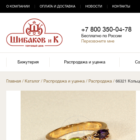
О КОМПАНИИ
|
ОПЛАТА И ДОСТАВКА
|
НОВОСТИ
|
КОНТАКТЫ
+7 800 350-04-78
Бесплатно по России
Перезвоните мне
Бижутерия
Распродажа и уценка
Со
Главная
/
Каталог
/
Распродажа и уценка
/
Распродажа
/
66321 Коль