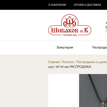
О КОМПАНИИ
|
ОПЛАТА И ДОСТАВКА
|
Бижутерия
Распрода
Главная
/
Каталог
/
Распродажа и уценк
круг 40*40 мм РАСПРОДАЖА