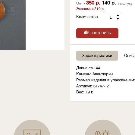
350 р.
140 р.
Опт -
за штуку
Экономия 210 р.
Количество:
В КОРЗИНУ
Характеристики
Опис
Длина см: 44
Камень: Авантюрин
Размер изделия в упаковке мм:
Артикул: 61747- 21
Вес: 19 г.