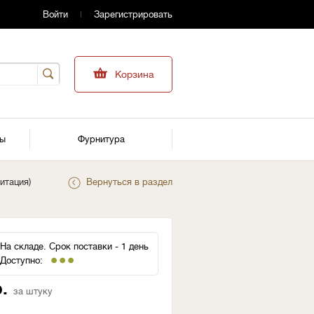
Войти
Зарегистрировать
Корзина
ры
Фурнитура
итация)
Вернуться в раздел
На складе. Срок поставки - 1 день
Доступно:
.
за штуку