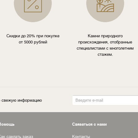
Скидки до 20% при покупке
Камни природного
от 5000 рублей
происхождения, отобранные
специалистами с многолетним
стажем.
ую свежую информацию
Помощь
Связаться с нами
Как сделать заказ
Контакты