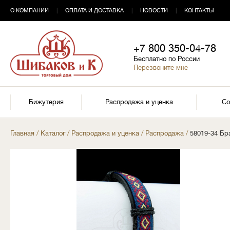
О КОМПАНИИ
|
ОПЛАТА И ДОСТАВКА
|
НОВОСТИ
|
КОНТАКТЫ
+7 800 350-04-78
Бесплатно по России
Перезвоните мне
Бижутерия
Распродажа и уценка
Со
Главная
/
Каталог
/
Распродажа и уценка
/
Распродажа
/
58019-34 Б