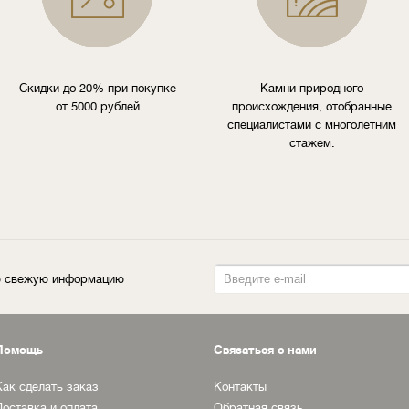
Скидки до 20% при покупке
Камни природного
от 5000 рублей
происхождения, отобранные
специалистами с многолетним
стажем.
ую свежую информацию
Помощь
Связаться с нами
Как сделать заказ
Контакты
Доставка и оплата
Обратная связь