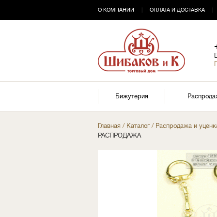
О КОМПАНИИ
|
ОПЛАТА И ДОСТАВКА
|
Бижутерия
Распрода
Главная
/
Каталог
/
Распродажа и уценк
РАСПРОДАЖА