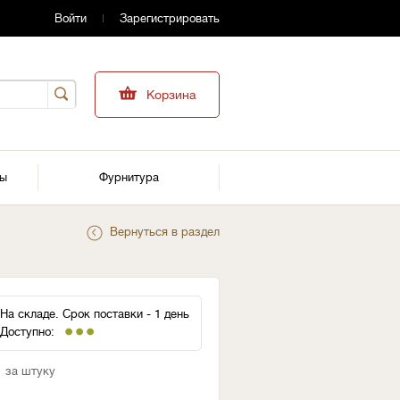
Войти
Зарегистрировать
Корзина
ры
Фурнитура
Вернуться в раздел
На складе. Срок поставки - 1 день
Доступно:
за штуку