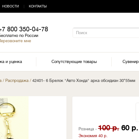
НОВОСТИ
|
КОНТАКТЫ
+7 800 350-04-78
Бесплатно по России
Перезвоните мне
жа и уценка
Сопутствующие товары
Сувени
а
/
Распродажа
/
42401- 6 Брелок "Авто Хонда" арка обсидиан 30*55мм
100 р.
60 р.
Розница -
Экономия 40 р.