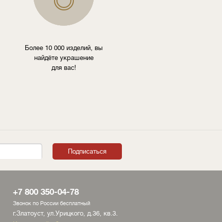
Более 10 000 изделий, вы
найдёте украшение
для вас!
+7 800 350-04-78
Звонок по России бесплатный
г.Златоуст, ул.Урицкого, д.36, кв.3.