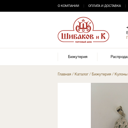
О КОМПАНИИ
|
ОПЛАТА И ДОСТАВКА
|
Бижутерия
Распрода
Главная
/
Каталог
/
Бижутерия
/
Кулоны