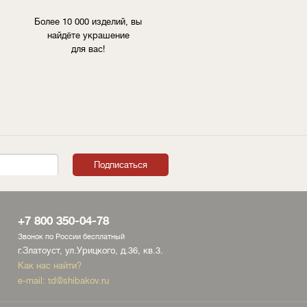
Более 10 000 изделий, вы
найдёте украшение
для вас!
+7 800 350-04-78
Звонок по России бесплатный
г.Златоуст, ул.Урицкого, д.36, кв.3.
Как нас найти?
e-mail:
td@shibakov.ru