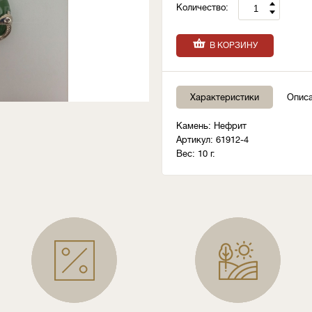
Количество:
В КОРЗИНУ
Характеристики
Опис
Камень: Нефрит
Артикул: 61912-4
Вес: 10 г.