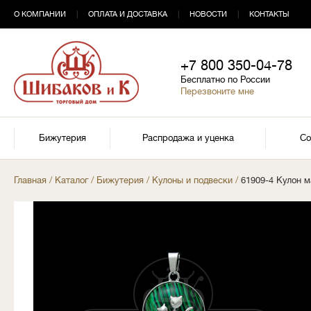
О КОМПАНИИ
|
ОПЛАТА И ДОСТАВКА
|
НОВОСТИ
|
КОНТАКТЫ
+7 800 350-04-78
Бесплатно по России
Перезвоните мне
Бижутерия
Распродажа и уценка
Со
Главная
/
Каталог
/
Бижутерия
/
Кулоны и подвески
/
61909-4 Кулон м