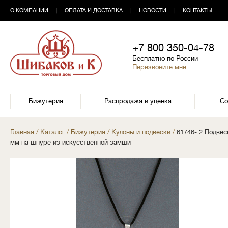
О КОМПАНИИ
|
ОПЛАТА И ДОСТАВКА
|
НОВОСТИ
|
КОНТАКТЫ
+7 800 350-04-78
Бесплатно по России
Перезвоните мне
Бижутерия
Распродажа и уценка
Со
Главная
/
Каталог
/
Бижутерия
/
Кулоны и подвески
/
61746- 2 Подвес
мм на шнуре из искусственной замши