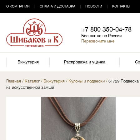
О КОМПАНИИ
|
ОПЛАТА И ДОСТАВКА
|
НОВОСТИ
|
КОНТАКТЫ
+7 800 350-04-78
Бесплатно по России
Перезвоните мне
Бижутерия
Распродажа и уценка
Со
Главная
/
Каталог
/
Бижутерия
/
Кулоны и подвески
/
61729 Подвеска 
из искусственной замши