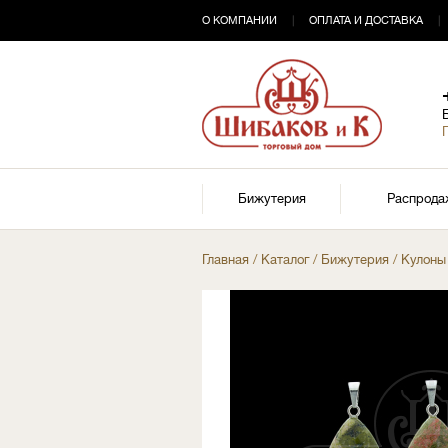
О КОМПАНИИ
|
ОПЛАТА И ДОСТАВКА
|
Бижутерия
Распрода
Главная
/
Каталог
/
Бижутерия
/
Кулоны