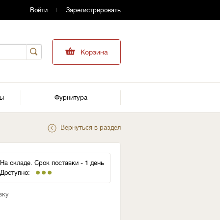
Войти
Зарегистрировать
Корзина
ры
Фурнитура
Вернуться в раздел
На складе. Срок поставки - 1 день
Доступно:
вку