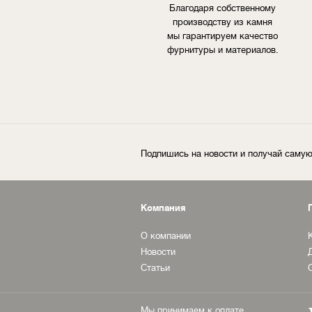
Благодаря собственному
производству из камня
мы гарантируем качество
фурнитуры и материалов.
Подпишись на новости и получай сам
Компания
О компании
Новости
Статьи
Мы принимаем к оплате