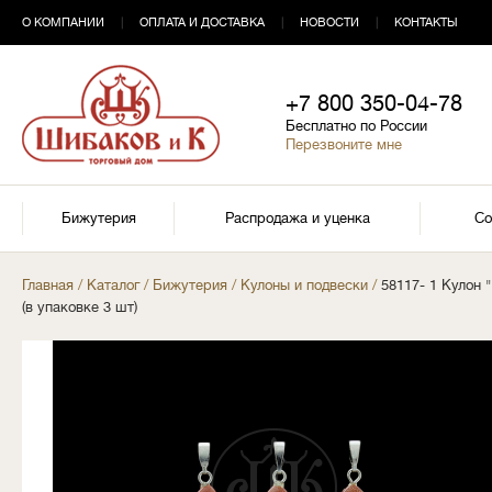
О КОМПАНИИ
|
ОПЛАТА И ДОСТАВКА
|
НОВОСТИ
|
КОНТАКТЫ
+7 800 350-04-78
Бесплатно по России
Перезвоните мне
Бижутерия
Распродажа и уценка
Со
Главная
/
Каталог
/
Бижутерия
/
Кулоны и подвески
/
58117- 1 Кулон 
(в упаковке 3 шт)