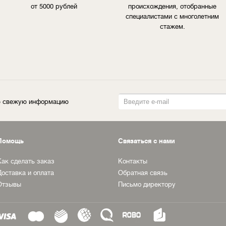
от 5000 рублей
происхождения, отобранные
специалистами с многолетним
стажем.
ую свежую информацию
Помощь
Связаться с нами
Как сделать заказ
Контакты
Доставка и оплата
Обратная связь
Отзывы
Письмо директору