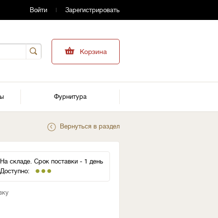
Войти
Зарегистрировать
Корзина
ры
Фурнитура
Вернуться в раздел
На складе. Срок поставки - 1 день
Доступно:
вку