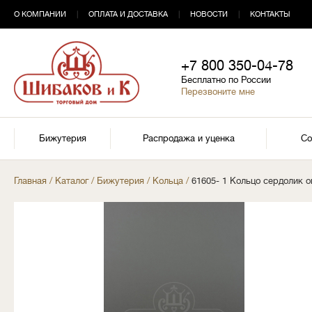
О КОМПАНИИ
|
ОПЛАТА И ДОСТАВКА
|
НОВОСТИ
|
КОНТАКТЫ
+7 800 350-04-78
Бесплатно по России
Перезвоните мне
Бижутерия
Распродажа и уценка
Со
Главная
/
Каталог
/
Бижутерия
/
Кольца
/
61605- 1 Кольцо сердолик 