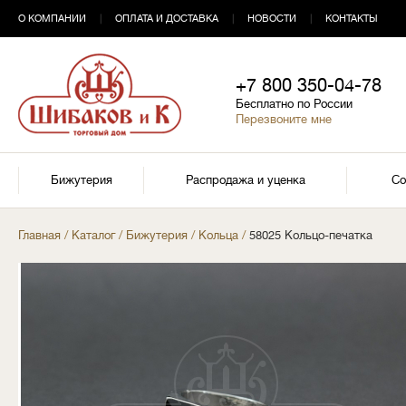
О КОМПАНИИ
|
ОПЛАТА И ДОСТАВКА
|
НОВОСТИ
|
КОНТАКТЫ
+7 800 350-04-78
Бесплатно по России
Перезвоните мне
Бижутерия
Распродажа и уценка
Со
Главная
/
Каталог
/
Бижутерия
/
Кольца
/
58025 Кольцо-печатка