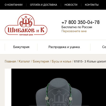
О КОМПАНИИ
|
ОПЛАТА И ДОСТАВКА
|
НОВОСТИ
|
КОНТАКТЫ
+7 800 350-04-78
Бесплатно по России
Перезвоните мне
Бижутерия
Распродажа и уценка
Со
Главная
/
Каталог
/
Бижутерия
/
Бусы и колье
/
61815- 3 Колье цоизит