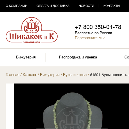
О КОМПАНИИ
|
ОПЛАТА И ДОСТАВКА
|
НОВОСТИ
|
КОНТАКТЫ
+7 800 350-04-78
Бесплатно по России
Перезвоните мне
Бижутерия
Распродажа и уценка
Со
Главная
/
Каталог
/
Бижутерия
/
Бусы и колье
/
61801 Бусы пренит га